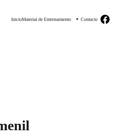
Inicio
Material de Entrenamiento
Contacto
menil 