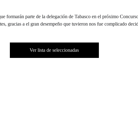
es que formarán parte de la delegación de Tabasco en el próximo Concu
tes, gracias a el gran desempeño que tuvieron nos fue complicado decid
Ver lista de seleccionadas