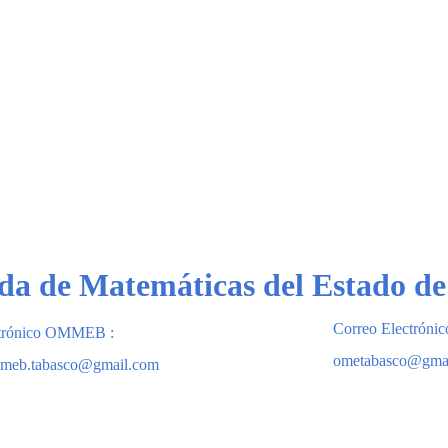
da de Matemáticas del Estado de
Correo Electróni
ctrónico OMMEB : 
ometabasco@gma
mmeb.tabasco@gmail.com