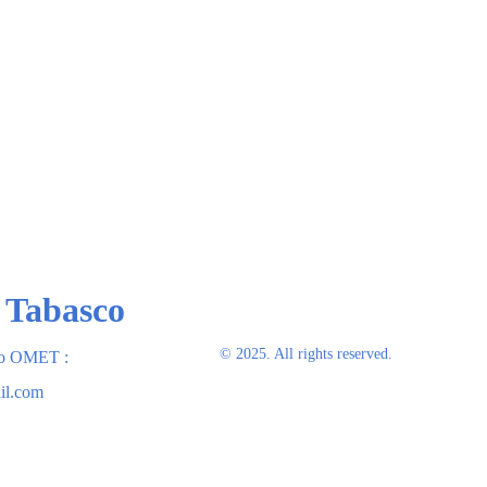
 Tabasco
© 2025. All rights reserved.
co OMET : 
il.com