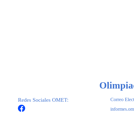
Olimpia
Redes Sociales OMET:
Correo Ele
informes.o